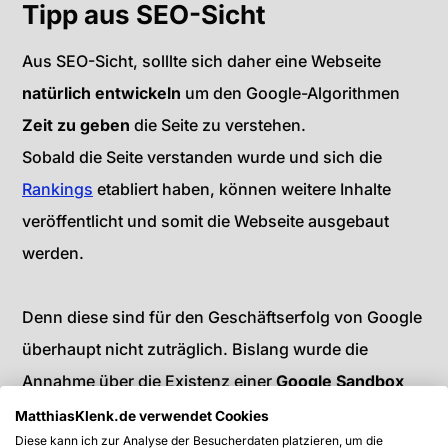
Tipp aus SEO-Sicht
Aus SEO-Sicht, solllte sich daher eine Webseite
natürlich entwickeln
um den Google-Algorithmen
Zeit zu geben
die Seite zu verstehen.
Sobald die Seite verstanden wurde und sich die
Rankings
etabliert haben, können weitere Inhalte
veröffentlicht und somit die Webseite ausgebaut
werden.
Denn diese sind für den Geschäftserfolg von Google
überhaupt nicht zuträglich. Bislang wurde die
Annahme über die Existenz einer
Google Sandbox
von den zuständigen Personen seitens Google aber
MatthiasKlenk.de verwendet Cookies
Diese kann ich zur Analyse der Besucherdaten platzieren, um die
weder bestätigt noch widerrufen.