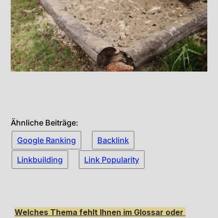
Ähnliche Beiträge:
Google Ranking
Backlink
Linkbuilding
Link Popularity