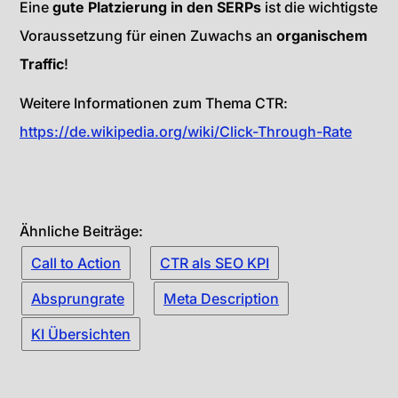
Eine
gute Platzierung in den SERPs
ist die wichtigste
Voraussetzung für einen Zuwachs an
organischem
Traffic
!
Weitere Informationen zum Thema CTR:
https://de.wikipedia.org/wiki/Click-Through-Rate
Ähnliche Beiträge:
Call to Action
CTR als SEO KPI
Absprungrate
Meta Description
KI Übersichten