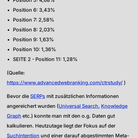
Position 5: 4,68%
Position 6: 3,43%
Position 7: 2,58%
Position 8: 2,03%
Position 9: 1,63%
Position 10: 1,36%
SEITE 2 - Position 11: 1,28%
(Quelle:
https://www.advancedwebranking.com/ctrstudy/
)
Bevor die
SERPs
mit zusätzlichen Informationen
angereichert wurden (
Universal Search
,
Knowledge
Graph
etc.) konnte man mit den o.g. Daten gut
kalkulieren. Heutzutage liegt der Fokus auf der
Suchintention
und einer darauf abgestimmten Meta-