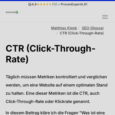
4,6
★★★★★
(12)
ProvenExpert
4,81
MEN
Sie
Matthias Klenk
SEO-Glossar
CTR (Click-Through-Rate)
sind
hier:
CTR (Click-Through-
Rate)
Täglich müssen Metriken kontrolliert und verglichen
werden, um eine Website auf einem optimalen Stand
zu halten. Eine dieser Metriken ist die CTR, auch
Click-Through-Rate oder Klickrate genannt.
In diesem Beitrag kläre ich die Fragen "Was ist eine