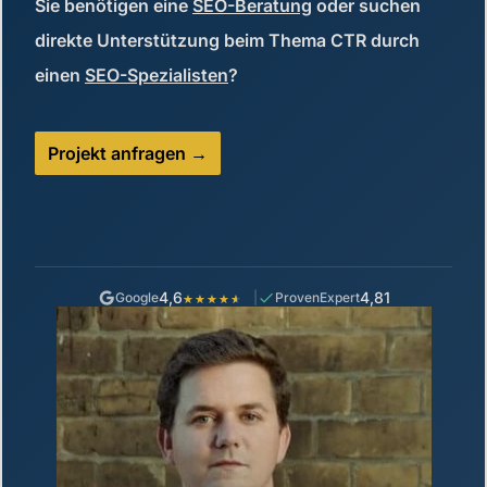
Sie benötigen eine
SEO-Beratung
oder suchen
direkte Unterstützung beim Thema CTR durch
einen
SEO-Spezialisten
?
Projekt anfragen
4,6
4,81
Google
ProvenExpert
★★★★★