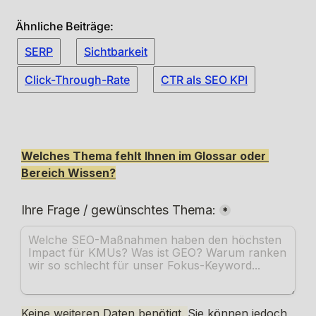
Ähnliche Beiträge:
SERP
Sichtbarkeit
Click-Through-Rate
CTR als SEO KPI