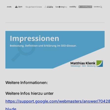
Weitere Informationen:
Weitere Infos hierzu unter
https://support.google.com/webmasters/answer/7042
hl=de