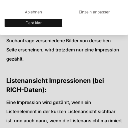
dem Bild zurückkehrt oder wenn er eine
Ablehnen
Einzeln anpassen
Miniaturansicht maximiert, wird trotzdem nur eine
einzelne Impression gezählt. Es wird auch nur eine
Geht klar
einzelne Impression
pro URL erfasst. Wenn bei einer
Suchanfrage verschiedene Bilder von derselben
Seite erscheinen, wird trotzdem nur eine Impression
gezählt.
Listenansicht Impressionen (bei
RICH-Daten):
Eine Impression wird gezählt, wenn ein
Listenelement in der kurzen Listenansicht sichtbar
ist, und auch dann, wenn die Listenansicht maximiert