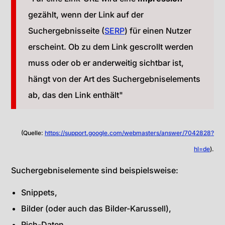
gezählt, wenn der Link auf der
Suchergebnisseite (
SERP
) für einen Nutzer
erscheint. Ob zu dem Link gescrollt werden
muss oder ob er anderweitig sichtbar ist,
hängt von der Art des Suchergebniselements
ab, das den Link enthält"
(Quelle:
https://support.google.com/webmasters/answer/7042828?
hl=de
).
Suchergebniselemente sind beispielsweise:
Snippets,
Bilder (oder auch das Bilder-Karussell),
Rich-Daten,