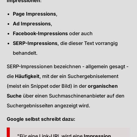
Impressionen
:
Page Impressions
,
Ad Impressions
,
Facebook-Impressions
oder auch
SERP-Impressions
, die dieser Text vorrangig
behandelt.
SERP-Impressionen bezeichnen - allgemein gesagt -
die
Häufigkeit
, mit der ein Suchergebniselement
(meist ein Snippet oder Bild) in der
organischen
Suche
über einen Suchmaschinenanbieter auf den
Suchergebnisseiten angezeigt wird.
Google selbst schreibt dazu:
"Für eine Link-URL wird eine
Impression