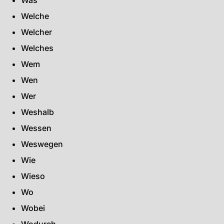
Was
Welche
Welcher
Welches
Wem
Wen
Wer
Weshalb
Wessen
Weswegen
Wie
Wieso
Wo
Wobei