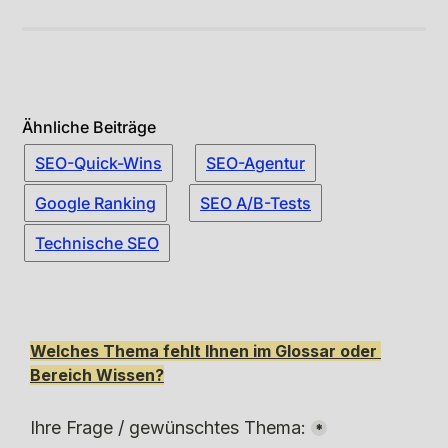
Ähnliche Beiträge
SEO-Quick-Wins
SEO-Agentur
Google Ranking
SEO A/B-Tests
Technische SEO