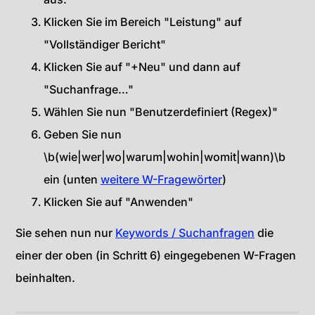
Klicken Sie im Bereich "Leistung" auf
"Vollständiger Bericht"
Klicken Sie auf "+Neu" und dann auf
"Suchanfrage…"
Wählen Sie nun "Benutzerdefiniert (Regex)"
Geben Sie nun
\b(wie|wer|wo|warum|wohin|womit|wann)\b
ein (unten
weitere W-Fragewörter
)
Klicken Sie auf "Anwenden"
Sie sehen nun nur
Keywords / Suchanfragen
die
einer der oben (in Schritt 6) eingegebenen W-Fragen
beinhalten.