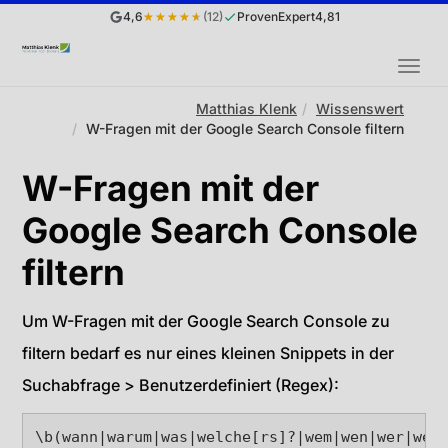
4,6
★★★★★
(12)
ProvenExpert
4,81
MEN
Sie
Matthias Klenk
Wissenswert
W-Fragen mit der Google Search Console filtern
sind
hier:
W-Fragen mit der
Google Search Console
filtern
Um W-Fragen mit der Google Search Console zu
filtern bedarf es nur eines kleinen Snippets in der
Suchabfrage > Benutzerdefiniert (Regex):
\b(wann|warum|was|welche[rs]?|wem|wen|wer|wes