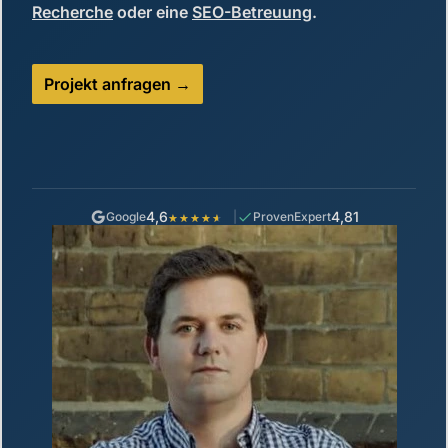
Recherche
oder eine
SEO-Betreuung
.
Projekt anfragen
4,6
4,81
Google
ProvenExpert
★★★★★