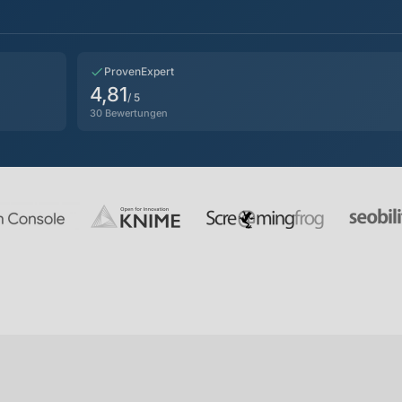
ProvenExpert
4,81
/ 5
30 Bewertungen