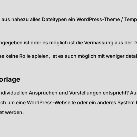
aus nahezu alles Dateitypen ein WordPress-Theme / Templa
ngegeben ist oder es möglich ist die Vermassung aus der D
keine Rolle spielen, ist es auch möglich mit weniger detail
orlage
individuellen Ansprüchen und Vorstellungen entspricht? A
s sich um eine WordPress-Webseite oder ein anderes System h
et werden.