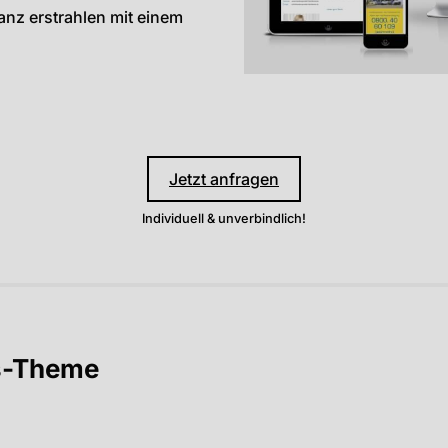
anz erstrahlen mit einem
Jetzt anfragen
Individuell & unverbindlich!
ss-Theme