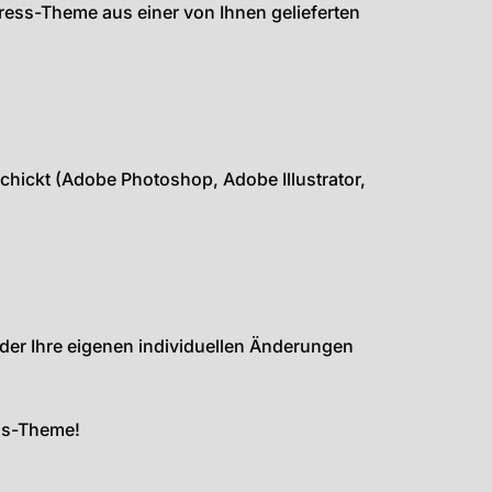
Press-Theme aus einer von Ihnen gelieferten
hickt (Adobe Photoshop, Adobe Illustrator,
oder Ihre eigenen individuellen Änderungen
ess-Theme!