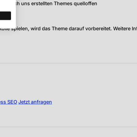
e durch uns erstellten Themes quelloffen
olle spielen, wird das Theme darauf vorbereitet. Weitere In
ess SEO
Jetzt anfragen