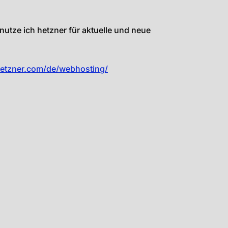
utze ich hetzner für aktuelle und neue
hetzner.com/de/webhosting/