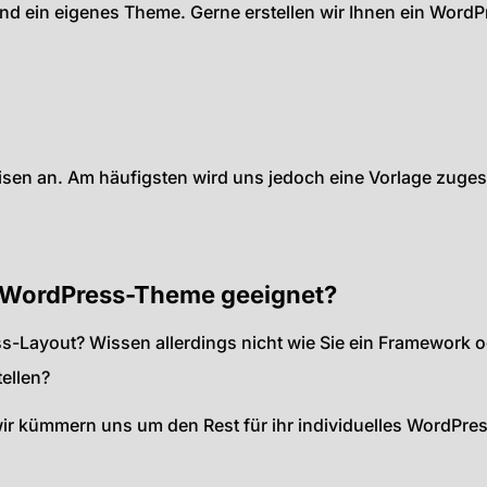
und ein eigenes Theme. Gerne erstellen wir Ihnen ein Word
en an. Am häufigsten wird uns jedoch eine Vorlage zugesc
es WordPress-Theme geeignet?
ss-Layout? Wissen allerdings nicht wie Sie ein Framework 
ellen?
 wir kümmern uns um den Rest für ihr individuelles WordPr