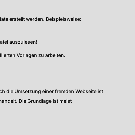
te erstellt werden. Beispielsweise:
atei auszulesen!
lierten Vorlagen zu arbeiten.
uch die Umsetzung einer fremden Webseite ist
andelt. Die Grundlage ist meist