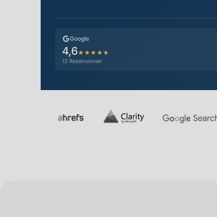
Google
4,6
★★★★★
12 Rezensionen