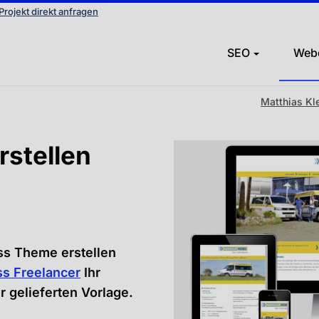
Projekt direkt anfragen
SEO
Web
Matthias Kl
stellen
ss Theme erstellen
s Freelancer
Ihr
r gelieferten Vorlage.